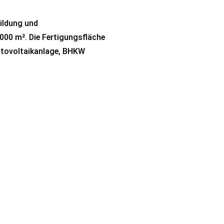
bildung und
000 m². Die Fertigungsfläche
otovoltaikanlage, BHKW