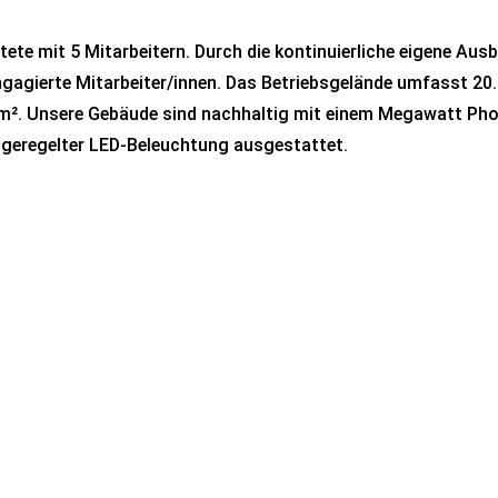
te mit 5 Mitarbeitern. Durch die kontinuierliche eigene Aus
agierte Mitarbeiter/innen. Das Betriebsgelände umfasst 20.
0 m². Unsere Gebäude sind nachhaltig mit einem Megawatt Ph
 geregelter LED-Beleuchtung ausgestattet.