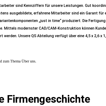
rbeiter sind Kennziffern für unsere Leistungen. Gut koordin
ns ausgebildete, erfahrene Mitarbeiter sind ein Garant für 
ariantenkomponenten „just in time“ produziert. Die Fertigung
iete. Mittels modernster CAD/CAM-Konstruktion können Kund
t werden. Unsere QS Abteilung verfügt über eine 4,5 x 2,6 x 
e Firmengeschichte