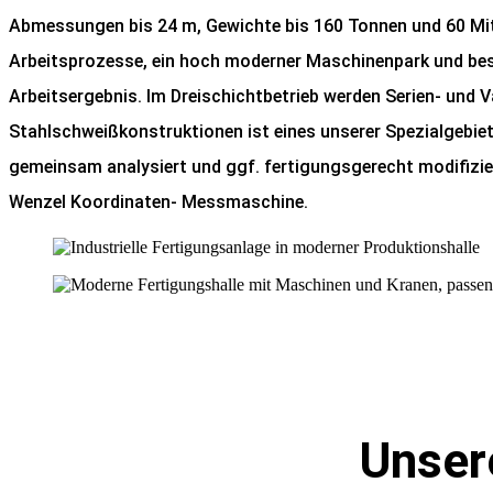
Abmessungen bis 24 m, Gewichte bis 160 Tonnen und 60 Mita
Arbeitsprozesse, ein hoch moderner Maschinenpark und beste
Arbeitsergebnis. Im Dreischichtbetrieb werden Serien- und V
Stahlschweißkonstruktionen ist eines unserer Spezialgeb
gemeinsam analysiert und ggf. fertigungsgerecht modifizier
Wenzel Koordinaten- Messmaschine.
Unser