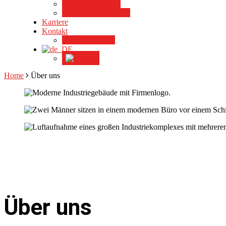
Serienteilfertigung
Komplettteilfertigung
Karriere
Kontakt
Ansprechpartner
Home
Über uns
Über uns