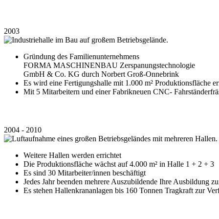
2003
Gründung des Familienunternehmens
FORMA MASCHINENBAU Zerspanungstechnologie
GmbH & Co. KG durch Norbert Groß-Onnebrink
Es wird eine Fertigungshalle mit 1.000 m² Produktionsfläche err
Mit 5 Mitarbeitern und einer Fabrikneuen CNC- Fahrständerfräs
2004 - 2010
Weitere Hallen werden errichtet
Die Produktionsfläche wächst auf 4.000 m² in Halle 1 + 2 + 3
Es sind 30 Mitarbeiter/innen beschäftigt
Jedes Jahr beenden mehrere Auszubildende Ihre Ausbildung 
Es stehen Hallenkrananlagen bis 160 Tonnen Tragkraft zur Ve