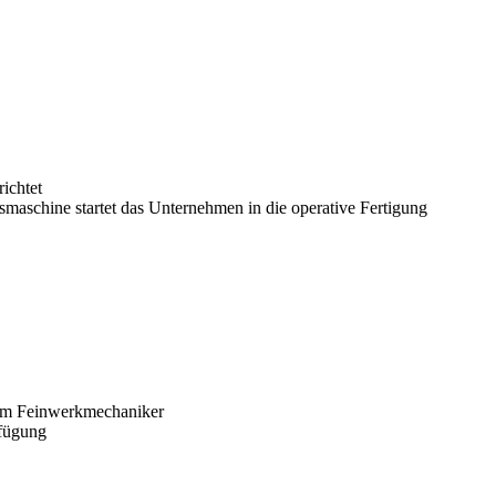
ichtet
maschine startet das Unternehmen in die operative Fertigung
zum Feinwerkmechaniker
rfügung